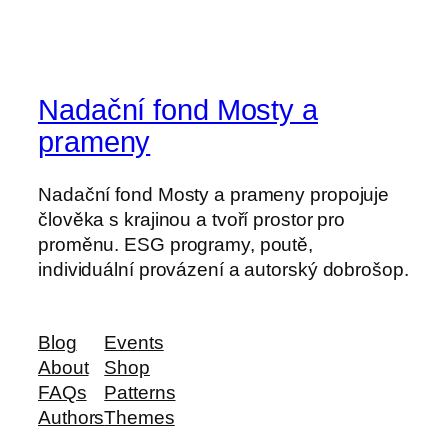
Nadační fond Mosty a
prameny
Nadační fond Mosty a prameny propojuje
člověka s krajinou a tvoří prostor pro
proměnu. ESG programy, poutě,
individuální provázení a autorský dobrošop.
Blog
Events
About
Shop
FAQs
Patterns
Authors
Themes