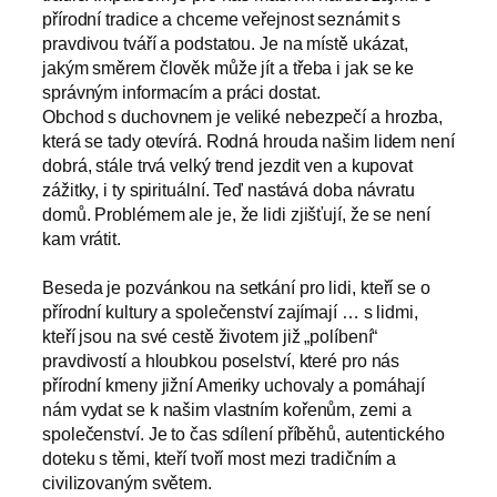
přírodní tradice a chceme veřejnost seznámit s
pravdivou tváří a podstatou. Je na místě ukázat,
jakým směrem člověk může jít a třeba i jak se ke
správným informacím a práci dostat.
Obchod s duchovnem je veliké nebezpečí a hrozba,
která se tady otevírá. Rodná hrouda našim lidem není
dobrá, stále trvá velký trend jezdit ven a kupovat
zážitky, i ty spirituální. Teď nastává doba návratu
domů. Problémem ale je, že lidi zjišťují, že se není
kam vrátit.
Beseda je pozvánkou na setkání pro lidi, kteří se o
přírodní kultury a společenství zajímají … s lidmi,
kteří jsou na své cestě životem již „políbení“
pravdivostí a hloubkou poselství, které pro nás
přírodní kmeny jižní Ameriky uchovaly a pomáhají
nám vydat se k našim vlastním kořenům, zemi a
společenství. Je to čas sdílení příběhů, autentického
doteku s těmi, kteří tvoří most mezi tradičním a
civilizovaným světem.