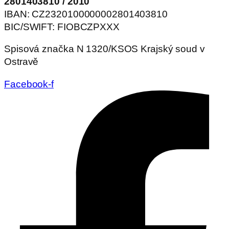
2801403810 / 2010
IBAN: CZ2320100000002801403810
BIC/SWIFT: FIOBCZPXXX
Spisová značka N 1320/KSOS Krajský soud v
Ostravě
Facebook-f