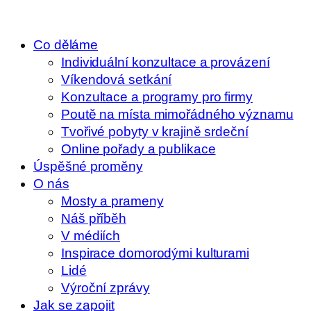
Co děláme
Individuální konzultace a provázení
Víkendová setkání
Konzultace a programy pro firmy
Poutě na místa mimořádného významu
Tvořivé pobyty v krajině srdeční
Online pořady a publikace
Úspěšné proměny
O nás
Mosty a prameny
Náš příběh
V médiích
Inspirace domorodými kulturami
Lidé
Výroční zprávy
Jak se zapojit