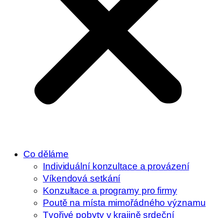
Co děláme
Individuální konzultace a provázení
Víkendová setkání
Konzultace a programy pro firmy
Poutě na místa mimořádného významu
Tvořivé pobyty v krajině srdeční