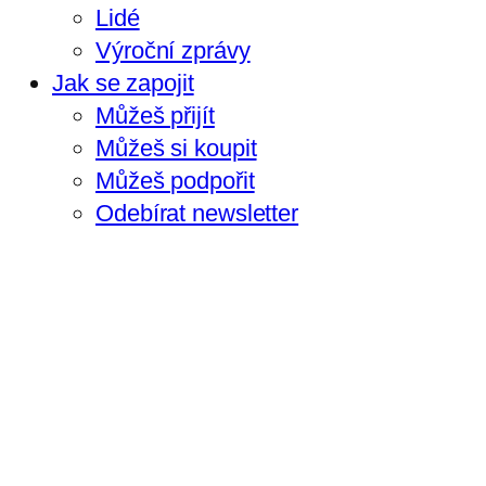
Lidé
Výroční zprávy
Jak se zapojit
Můžeš přijít
Můžeš si koupit
Můžeš podpořit
Odebírat newsletter