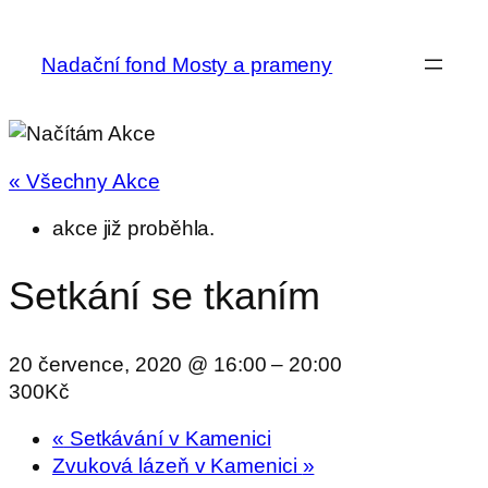
Nadační fond Mosty a prameny
« Všechny Akce
akce již proběhla.
Setkání se tkaním
20 července, 2020 @ 16:00
–
20:00
300Kč
«
Setkávání v Kamenici
Zvuková lázeň v Kamenici
»