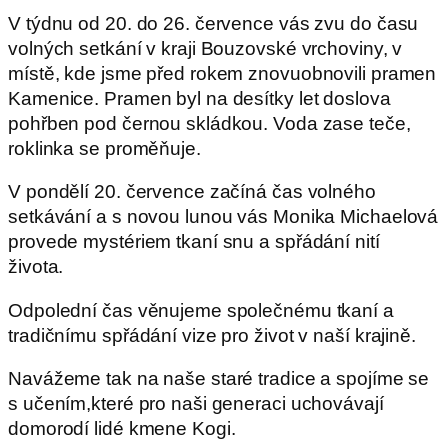
V týdnu od 20. do 26. července vás zvu do času
volných setkání v kraji Bouzovské vrchoviny, v
místě, kde jsme před rokem znovuobnovili pramen
Kamenice. Pramen byl na desítky let doslova
pohřben pod černou skládkou. Voda zase teče,
roklinka se proměňuje.
V pondělí 20. července začíná čas volného
setkávání a s novou lunou vás Monika Michaelová
provede mystériem tkaní snu a spřádání nití
života.
Odpolední čas věnujeme společnému tkaní a
tradičnímu spřádání vize pro život v naší krajině.
Navážeme tak na naše staré tradice a spojíme se
s učením,které pro naši generaci uchovávají
domorodí lidé kmene Kogi.