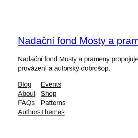
Nadační fond Mosty a pra
Nadační fond Mosty a prameny propojuje 
provázení a autorský dobrošop.
Blog
Events
About
Shop
FAQs
Patterns
Authors
Themes