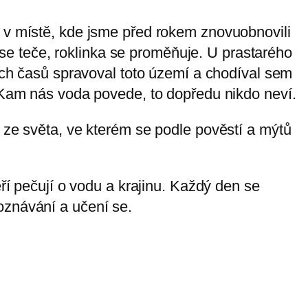
, v místě, kde jsme před rokem znovuobnovili
e teče, roklinka se proměňuje. U prastarého
ých časů spravoval toto území a chodíval sem
. Kam nás voda povede, to dopředu nikdo neví.
 ze světa, ve kterém se podle pověstí a mýtů
ří pečují o vodu a krajinu. Každý den se
oznávání a učení se.