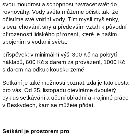
svou moudrost a schopnost navracet svět do
rovnováhy. Vody světa můžeme očistit tak, že
očistíme své vnitřní vody. Tím myslí myšlenky,
slova, chování, sny a především vztah k původní
přirozenosti lidského přirození, které je naším
spojením s vodami světa.
příspěvek: v minimální výši 300 Kč na pokrytí
nákladů, 600 Kč s darem za provázení, 1000 Kč
s darem na odkup kousku země
Setkání je také možností poznat, zda je tato cesta
pro vás. Od 25. listopadu otevíráme dvouletý
cyklus setkávání a učení obřadní a krajinné práce
v Beskydech, kam se můžete přidat.
Setkání je prostorem pro