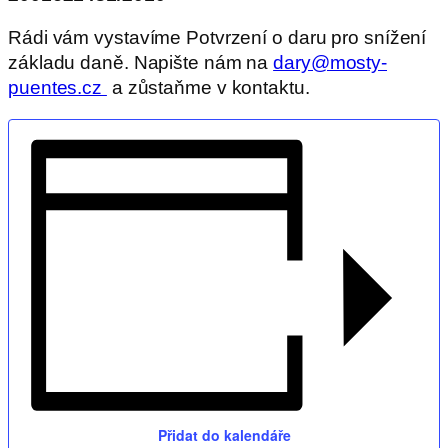
Rádi vám vystavíme Potvrzení o daru pro snížení
základu daně. Napište nám na
dary@mosty-
puentes.cz
a zůstaňme v kontaktu.
Přidat do kalendáře