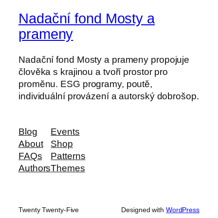
Nadační fond Mosty a
prameny
Nadační fond Mosty a prameny propojuje
člověka s krajinou a tvoří prostor pro
proměnu. ESG programy, poutě,
individuální provázení a autorský dobrošop.
Blog
Events
About
Shop
FAQs
Patterns
Authors
Themes
Twenty Twenty-Five
Designed with
WordPress