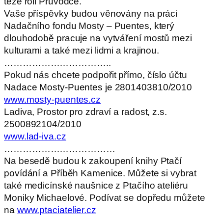
téže roli Průvodce.
Vaše příspěvky budou věnovány na práci
Nadačního fondu Mosty – Puentes, který
dlouhodobě pracuje na vytváření mostů mezi
kulturami a také mezi lidmi a krajinou.
……………………………..
Pokud nás chcete podpořit přímo, číslo účtu
Nadace Mosty-Puentes je 2801403810/2010
www.mosty-puentes.cz
Ladiva, Prostor pro zdraví a radost, z.s.
2500892104/2010
www.lad-iva.cz
………………………………
Na besedě budou k zakoupení knihy Ptačí
povídání a Příběh Kamenice. Můžete si vybrat
také medicínské naušnice z Ptačího ateliéru
Moniky Michaelové. Podívat se dopředu můžete
na
www.ptaciatelier.cz