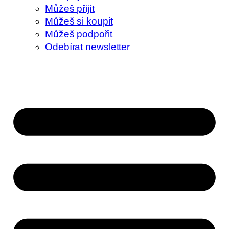
Můžeš přijít
Můžeš si koupit
Můžeš podpořit
Odebírat newsletter