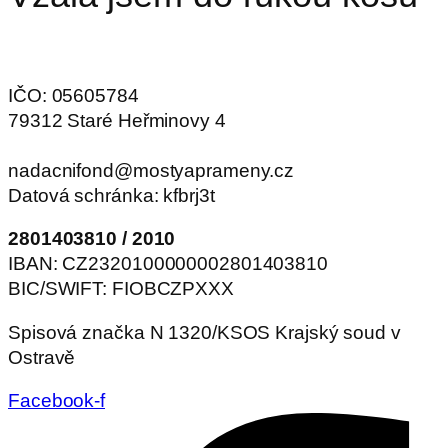
IČO: 05605784
79312 Staré Heřminovy 4
nadacnifond@mostyaprameny.cz
Datová schránka: kfbrj3t
2801403810 / 2010
IBAN: CZ2320100000002801403810
BIC/SWIFT: FIOBCZPXXX
Spisová značka N 1320/KSOS Krajský soud v
Ostravě
Facebook-f