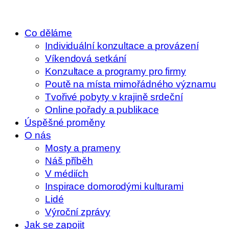
Co děláme
Individuální konzultace a provázení
Víkendová setkání
Konzultace a programy pro firmy
Poutě na místa mimořádného významu
Tvořivé pobyty v krajině srdeční
Online pořady a publikace
Úspěšné proměny
O nás
Mosty a prameny
Náš příběh
V médiích
Inspirace domorodými kulturami
Lidé
Výroční zprávy
Jak se zapojit