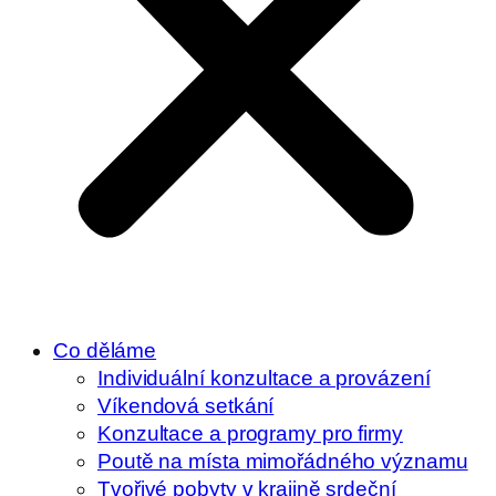
Co děláme
Individuální konzultace a provázení
Víkendová setkání
Konzultace a programy pro firmy
Poutě na místa mimořádného významu
Tvořivé pobyty v krajině srdeční