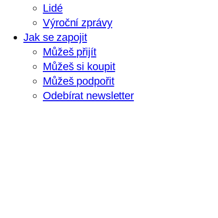
Lidé
Výroční zprávy
Jak se zapojit
Můžeš přijít
Můžeš si koupit
Můžeš podpořit
Odebírat newsletter