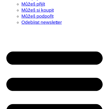
Můžeš přijít
Můžeš si koupit
Můžeš podpořit
Odebírat newsletter