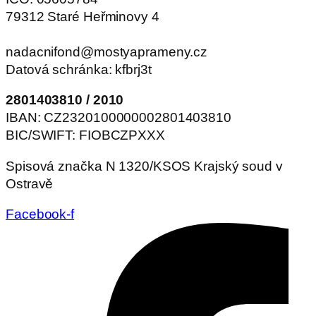
79312 Staré Heřminovy 4
nadacnifond@mostyaprameny.cz
Datová schránka: kfbrj3t
2801403810 / 2010
IBAN: CZ2320100000002801403810
BIC/SWIFT: FIOBCZPXXX
Spisová značka N 1320/KSOS Krajský soud v
Ostravě
Facebook-f