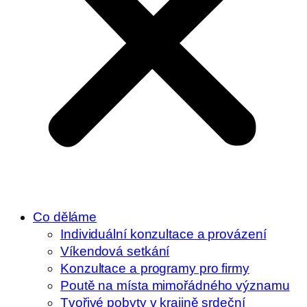
Co děláme
Individuální konzultace a provázení
Víkendová setkání
Konzultace a programy pro firmy
Poutě na místa mimořádného významu
Tvořivé pobyty v krajině srdeční