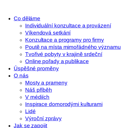
Co děláme
Individuální konzultace a provázení
Víkendová setkání
Konzultace a programy pro firmy
Poutě na místa mimořádného významu
Tvořivé pobyty v krajině srdeční
Online pořady a publikace
Úspěšné proměny
O nás
Mosty a prameny
Náš příběh
V médiích
Inspirace domorodými kulturami
Lidé
Výroční zprávy
Jak se zapojit