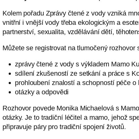
Kolem pořadu Zprávy čtené z vody vzniká mnoh
vnitřní i vnější vody třeba ekologickým a eso
partnerství, sexualita, vzdělávání dětí, těhote
Můžete se registrovat na tlumočený rozhovor 
zprávy čtené z vody s výkladem Mamo 
sdílení zkušeností ze setkání a práce s 
prohloubení znalostí a schopností péče o k
otázky a odpovědi
Rozhovor povede Monika Michaelová s Mamo K
otázky. Je to tradiční léčitel a mamo, jehož 
připravuje páry pro tradiční spojení životů.