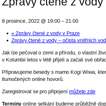
Zprávy čtené z vody
8 prosince, 2022 @ 19:00
–
21:00
«
Zprávy čtené z vody v Praze
Zprávy čtené z vody – očista vnitřních vo
Jak lze pečovat o zemi a přírodu, o vlastní 
v Kolumbii letos v létě přijeli a začali své o
Připravujeme besedy s mamo Kogi Wiwa, který 
tlumočených online hovorů.
Zaregistrovat se pro připojení
můžete zde
Termíny
online setkání budeme průběžně dop