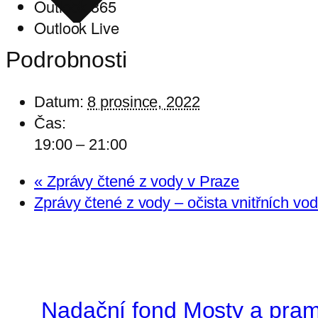
Outlook 365
Outlook Live
Podrobnosti
Datum:
8 prosince, 2022
Čas:
19:00 – 21:00
«
Zprávy čtené z vody v Praze
Zprávy čtené z vody – očista vnitřních vo
Nadační fond Mosty a pra