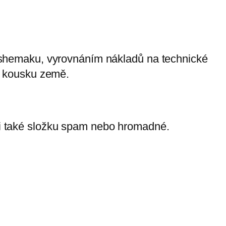
hemaku, vyrovnáním nákladů na technické
p kousku země.
 si také složku spam nebo hromadné.