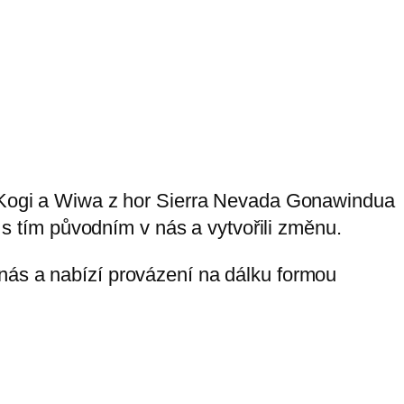
ne Kogi a Wiwa z hor Sierra Nevada Gonawindua
í s tím původním v nás a vytvořili změnu.
nás a nabízí provázení na dálku formou