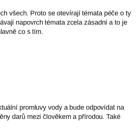
h všech. Proto se otevírají témata péče o ty
ávají napovrch témata zcela zásadní a to je
lavně co s tím.
uální promluvy vody a bude odpovídat na
ýměny darů mezi člověkem a přírodou. Také