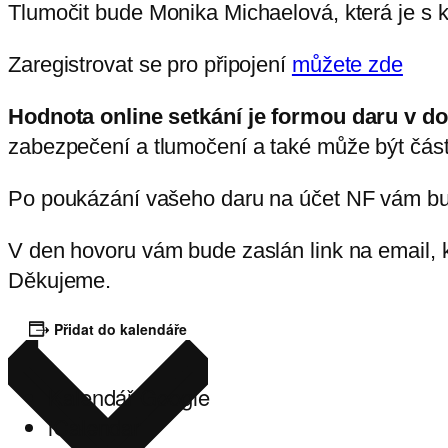
Tlumočit bude Monika Michaelová, která je s 
Zaregistrovat se pro připojení
můžete zde
Hodnota online setkání je formou daru v d
zabezpečení a tlumočení a také může být čá
Po poukázání vašeho daru na účet NF vám bu
V den hovoru vám bude zaslán link na email, k
Děkujeme.
Přidat do kalendáře
Kalendář Google
iCalendar